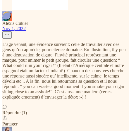
Alexis Cukier
Nov 1, 2022
L’age venant, une évidence survient: celle de travailler avec des
gens qu’on apprécie, pour citer ce domaine. En illustration, il y peu
à une dégustation de cigare, l’invité principal représentant une
marque, pour animer le petit groupe, fait circuler une question: “
What could ruin your cigar?” (Il etait d’Amérique centrale et notre
espagnol était un facteur limitant!). Chaucun des convives cherche
une réponse aussi sincère qu’ intelligente, sur le calme, le temps
dévolu etc... A la fin, nous lui retournons sa question et il nous
répondit: “ you can waste a good moment if you smoke your cigar
sitting close to an asshole!”. C’est aussi une manière (certes
expliquée cruement) d’envisager la détox :-) !
Répondre (1)
Partager