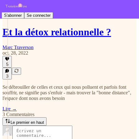
S'abonner
Se connecter
Et la détox relationnelle ?
Marc Traverson
oct. 28, 2022
5
3
Se débrouiller de celles et ceux qui nous polluent et parfois font
souffrir, ne signifie pas s'enfuir - mais trouver la "bonne distance",
l'espace dont nous avons besoin
Lire →
3 Commentaires
Le premier en haut