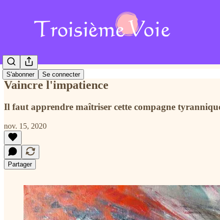
S'abonner
Se connecter
Vaincre l'impatience
Il faut apprendre maîtriser cette compagne tyranniqu
nov. 15, 2020
Partager