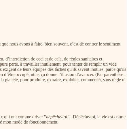
 que nous avons à faire, bien souvent, c’est de contrer le sentiment
d’interdiction de ceci et de cela, de règles sanitaires et
pure perte, à travailler inutilement, pour tenter de remplir un vide
exigent de leurs équipes des tâches qu'ils savent inutiles, parce qu'ils
on d’être occupé, utile, ça donne l’illusion d’avancer. (Par parenthèse :
e la planète, pour produire, extraire, exploiter, commercer, sans règle ni
ceux qui ont comme driver "
dépêche-toi!
". Dépêche-toi, la vie est courte.
s été mon mode de fonctionnement.