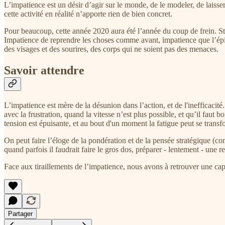
L’impatience est un désir d’agir sur le monde, de le modeler, de laisser 
cette activité en réalité n’apporte rien de bien concret.
Pour beaucoup, cette année 2020 aura été l’année du coup de frein. St
Impatience de reprendre les choses comme avant, impatience que l’épid
des visages et des sourires, des corps qui ne soient pas des menaces.
Savoir attendre
L’impatience est mère de la désunion dans l’action, et de l'inefficacité.
avec la frustration, quand la vitesse n’est plus possible, et qu’il faut bo
tension est épuisante, et au bout d'un moment la fatigue peut se trans
On peut faire l’éloge de la pondération et de la pensée stratégique (co
quand parfois il faudrait faire le gros dos, préparer - lentement - une
Face aux tiraillements de l’impatience, nous avons à retrouver une cap
Partager