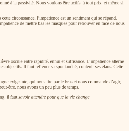
tonné à la passivité. Nous voulons être actifs, à tout prix, et même si
cette circonstance, l’impatience est un sentiment qui se répand.
 impatience de mettre bas les masques pour retrouver en face de nous
ièvre oscille entre rapidité, ennui et suffisance. L’impatience alterne
des objectifs. Il faut réfréner sa spontanéité, contenir ses élans. Cette
mpagne exigeante, qui nous tire par le bras et nous commande d’agir,
 peut-être, nous avons un peu plus de temps.
ng, il faut
savoir attendre pour que la vie change
.