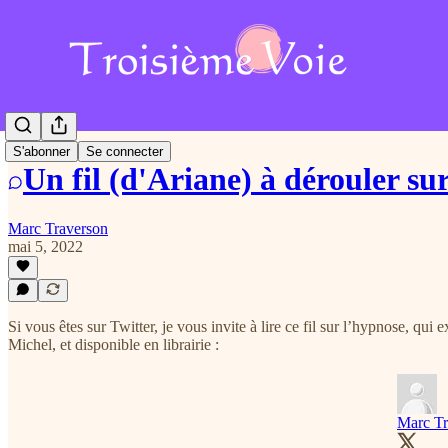
S'abonner
Se connecter
Un fil (d'Ariane) à dérouler su
Marc Traverson
mai 5, 2022
Si vous êtes sur Twitter, je vous invite à lire ce fil sur l’hypnose, q
Michel, et disponible en librairie :
Marc Tr