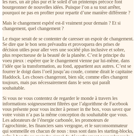
les rues, un air plus pur et le soleil d’un printemps précoce font
bourgeonner de nouvelles idées. Puisque l’on a su tout arrêter,
pourquoi ne pas en profiter pour repartir d’une manière différente ?
Mais le changement espéré est-il vraiment pour demain ? Et si
changement, quel changement ?
Le risque serait de se contenter de caresser un espoir de changement.
Se dire que le bon sens prévaudra et provoquera des prises de
décision utiles pour aller vers une société plus inclusive et sobre,
plus respectueuse de la beauté de la planète. C’est le principe du
voeu pieux : espérer que le changement vienne par lui-même, dans
l’idée que la transformation, au fond, appartient aux autres. C’est se
fourrer le doigt dans l’oeil jusqu’au coude, comme dirait le capitaine
Haddock. Les choses changeront, bien sûr, comme elles changent
toujours, mais pas nécessairement dans le sens qui paraît
souhaitable.
Si vous ne vous contentez de regarder le monde à travers les
informations soigneusement filtrées que l’algorithme de Facebook
vous présente pour vous inciter à penser in the box, vous savez que
votre voisin n’a pas la même conception du souhaitable que vous.
Les adorateurs de l’énergie carbonée, les promoteurs de
l’agrochimie, les financiers sans vergogne, et le surconsommateur
qui sommeille en chacun de nous : tous sont dans les starting-blocks,