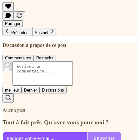
Partager
Précédent
Suivant
Discussion à propos de ce post
Commentaires
Restacks
meilleur
Dernier
Discussions
Aucun post
Tout à fait prêt. Qu'avez-vous pour moi ?
S'abonner