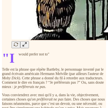
"I
would prefer not to"
Telle est la phrase que répète Bartleby, le personnage inventé par le
grand écrivain américain Hermann Melville (par ailleurs l'auteur de
Moby Dick
). Cette phrase a donné du fil à retordre aux traducteurs.
Comment le dire en français ? “Je préférerais pas ?” Ou, sans doute
mieux :
je préférerais ne pas
.
Vous conviendrez avec moi qu'il y a, dans la vie, objectivement,
certaines choses qu'
on préférerait ne pas
faire. Des choses que nous
faisons néanmoins, parce que c’est un devoir, ou une nécessité, ou
peut-être simplement une habitude qu’on a prise. Mais revenons à