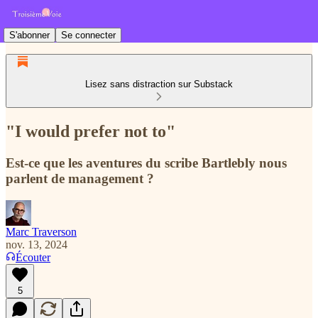
S'abonner
Se connecter
Lisez sans distraction sur Substack
"I would prefer not to"
Est-ce que les aventures du scribe Bartlebly nous
parlent de management ?
Marc Traverson
nov. 13, 2024
Écouter
5