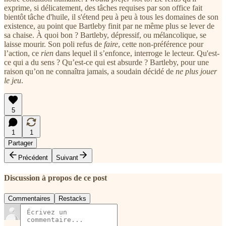
exprime, si délicatement, des tâches requises par son office fait
bientôt tâche d'huile, il s'étend peu à peu à tous les domaines de son
existence, au point que Bartleby finit par ne même plus se lever de
sa chaise. À quoi bon ? Bartleby, dépressif, ou mélancolique, se
laisse mourir. Son poli refus de
faire
, cette non-préférence pour
l’action, ce
rien
dans lequel il s’enfonce, interroge le lecteur. Qu'est-
ce qui a du sens ? Qu’est-ce qui est absurde ? Bartleby, pour une
raison qu’on ne connaîtra jamais, a soudain décidé de
ne plus jouer
le jeu
.
5
1
1
Partager
Précédent
Suivant
Discussion à propos de ce post
Commentaires
Restacks