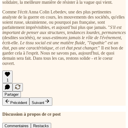
solidaire, la meilleure manière de résister à la vague qui vient.
Comme l'écrit Anna Colin Lebedev, une des plus pertinentes
analyste de la guerre en cours, les mouvements des sociétés, qu'elles
soient russe, ukrainienne, ou pourquoi pas française, sont
parfaitement imprévisibles, et aujourd’hui plus que jamais. "
S'il est
important de penser aux structures, tendances lourdes, permanences
(desdites sociétés)
, ne sous-estimons jamais le rôle de l'événement
,
écrit-elle.
Le tissu social est une matière fluide, "l'apathie" est un
état, pas une caractéristique, et cet état peut changer.
" Il est bon de
garder cela à l'esprit. Nous ne savons pas, aujourd'hui, de quoi
demain sera fait. Dans tous les cas, restons solide - et le coeur
ouvert.
1
Partager
Précédent
Suivant
Discussion à propos de ce post
Commentaires
Restacks