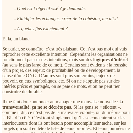
- Quel est l’objectif visé ? je demande.
- Fluidifier les échanges, créer de la cohésion, me dit-il.
- A quelles fins exactement ?
Et là, un blanc.
Se parler, se connaître, c’est très plaisant. Ce n’est pas moi qui vais
reprocher cette excellente intention. Cependant les organisations ne
fonctionnent pas sur des intentions, mais sur des
logiques d’intérêt
(au sens le plus large de ce mot). Certains sont évidents : la réussite
d’un projet, des enjeux de profitabilité ou de développement, la
cause d’une ONG. D’autres sont plus souterrains, enjeux de
pouvoir, enjeux symboliques, etc. Si on ne s'appuie pas sur des
intérêts précis et partagés, on se paie de mots, et on ne peut rien
construire de durable.
Il me faut donc annoncer au manager une mauvaise nouvelle :
la
transversalité, ça ne se décrète pas
. Si les gens se « silotent »,
comme il dit, ce n’est pas de la mauvaise volonté, ou du mépris pour
la BU d’à côté. C’est tout simplement qu’ils se concentrent sur les
interlocuteurs dont ils ont besoin pour accomplir leur tache, sur les
projets qui sont en tête de liste de leurs priorités. Et leurs journées ne