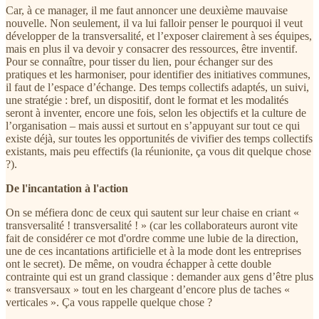
Car, à ce manager, il me faut annoncer une deuxième mauvaise
nouvelle. Non seulement, il va lui falloir penser le pourquoi il veut
développer de la transversalité, et l’exposer clairement à ses équipes,
mais en plus il va devoir y consacrer des ressources, être inventif.
Pour se connaître, pour tisser du lien, pour échanger sur des
pratiques et les harmoniser, pour identifier des initiatives communes,
il faut de l’espace d’échange. Des temps collectifs adaptés, un suivi,
une stratégie : bref, un dispositif, dont le format et les modalités
seront à inventer, encore une fois, selon les objectifs et la culture de
l’organisation – mais aussi et surtout en s’appuyant sur tout ce qui
existe déjà, sur toutes les opportunités de vivifier des temps collectifs
existants, mais peu effectifs (la réunionite, ça vous dit quelque chose
?).
De l'incantation à l'action
On se méfiera donc de ceux qui sautent sur leur chaise en criant «
transversalité ! transversalité ! » (car les collaborateurs auront vite
fait de considérer ce mot d'ordre comme une lubie de la direction,
une de ces incantations artificielle et à la mode dont les entreprises
ont le secret). De même, on voudra échapper à cette double
contrainte qui est un grand classique : demander aux gens d’être plus
« transversaux » tout en les chargeant d’encore plus de taches «
verticales ». Ça vous rappelle quelque chose ?