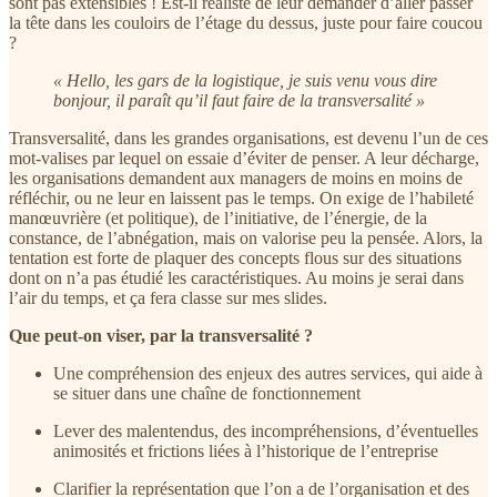
sont pas extensibles ! Est-il réaliste de leur demander d’aller passer
la tête dans les couloirs de l’étage du dessus, juste pour faire coucou
?
« Hello, les gars de la logistique, je suis venu vous dire
bonjour, il paraît qu’il faut faire de la transversalité »
Transversalité, dans les grandes organisations, est devenu l’un de ces
mot-valises par lequel on essaie d’éviter de penser. A leur décharge,
les organisations demandent aux managers de moins en moins de
réfléchir, ou ne leur en laissent pas le temps. On exige de l’habileté
manœuvrière (et politique), de l’initiative, de l’énergie, de la
constance, de l’abnégation, mais on valorise peu la pensée. Alors, la
tentation est forte de plaquer des concepts flous sur des situations
dont on n’a pas étudié les caractéristiques. Au moins je serai dans
l’air du temps, et ça fera classe sur mes slides.
Que peut-on viser, par la transversalité ?
Une compréhension des enjeux des autres services, qui aide à
se situer dans une chaîne de fonctionnement
Lever des malentendus, des incompréhensions, d’éventuelles
animosités et frictions liées à l’historique de l’entreprise
Clarifier la représentation que l’on a de l’organisation et des